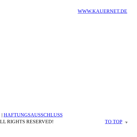
WWW.KAUERNET.DE
E
|
HAFTUNGSAUSSCHLUSS
ALL RIGHTS RESERVED!
TO TOP